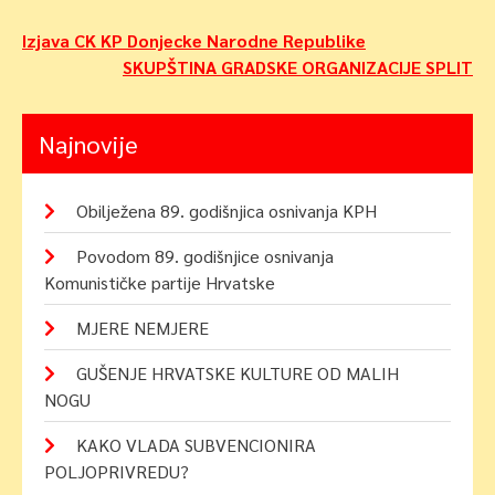
Navigacija
Izjava CK KP Donjecke Narodne Republike
SKUPŠTINA GRADSKE ORGANIZACIJE SPLIT
objava
Najnovije
Obilježena 89. godišnjica osnivanja KPH
Povodom 89. godišnjice osnivanja
Komunističke partije Hrvatske
MJERE NEMJERE
GUŠENJE HRVATSKE KULTURE OD MALIH
NOGU
KAKO VLADA SUBVENCIONIRA
POLJOPRIVREDU?