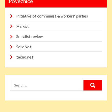
Poveznice
Initiative of communist & workers' parties
Marxist
Socialist review
SolidNet
tačno.net