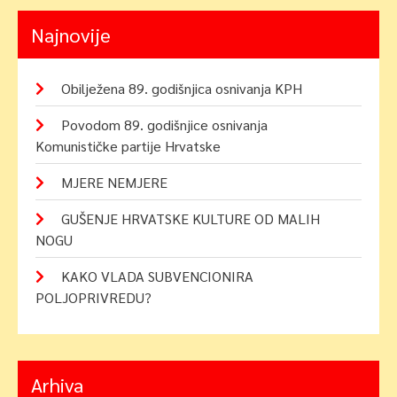
Najnovije
Obilježena 89. godišnjica osnivanja KPH
Povodom 89. godišnjice osnivanja
Komunističke partije Hrvatske
MJERE NEMJERE
GUŠENJE HRVATSKE KULTURE OD MALIH
NOGU
KAKO VLADA SUBVENCIONIRA
POLJOPRIVREDU?
Arhiva