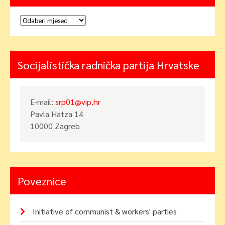
Arhiva
Socijalistička radnička partija Hrvatske
E-mail:
srp01@vip.hr
Pavla Hatza 14
10000 Zagreb
Poveznice
Initiative of communist & workers' parties