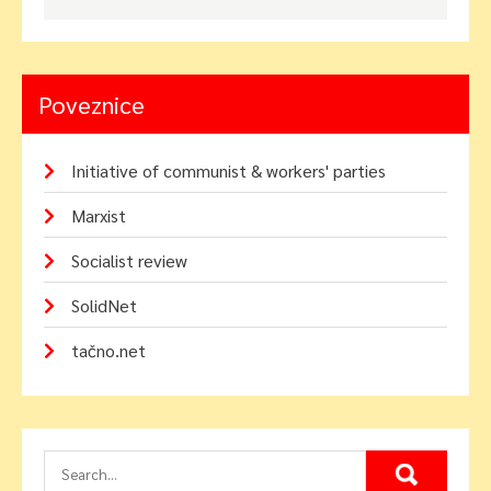
Poveznice
Initiative of communist & workers' parties
Marxist
Socialist review
SolidNet
tačno.net