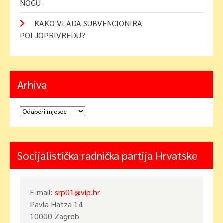
NOGU
KAKO VLADA SUBVENCIONIRA
POLJOPRIVREDU?
Arhiva
Arhiva
Socijalistička radnička partija Hrvatske
E-mail:
srp01@vip.hr
Pavla Hatza 14
10000 Zagreb