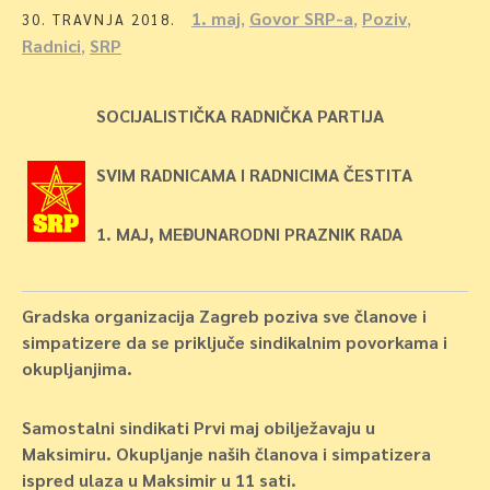
1. maj
,
Govor SRP-a
,
Poziv
,
30. TRAVNJA 2018.
Radnici
,
SRP
SOCIJALISTI
ČKA RADNIČKA PARTIJA
SVIM RADNICAMA I RADNICIMA ČESTITA
1. MAJ, MEĐUNARODNI PRAZNIK RADA
Gradska organizacija Zagreb poziva sve članove i
simpatizere da se priključe sindikalnim povorkama i
okupljanjima.
Samostalni sindikati Prvi maj obilježavaju u
Maksimiru. Okupljanje naših članova i simpatizera
ispred ulaza u Maksimir u 11 sati.