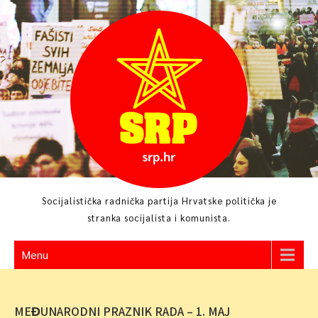
Skip
to
content
Socijalistička radnička partija Hrvatske politička je
stranka socijalista i komunista.
Menu
MEĐUNARODNI PRAZNIK RADA – 1. MAJ