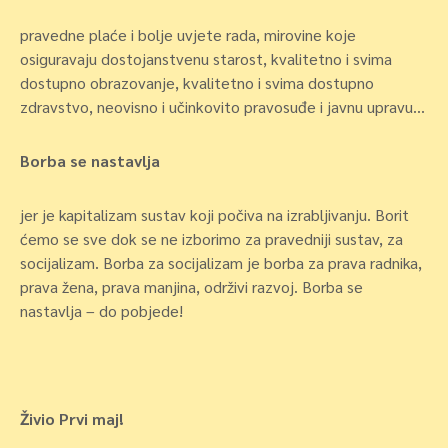
pravedne plaće i bolje uvjete rada, mirovine koje
osiguravaju dostojanstvenu starost, kvalitetno i svima
dostupno obrazovanje, kvalitetno i svima dostupno
zdravstvo, neovisno i učinkovito pravosuđe i javnu upravu…
Borba se nastavlja
jer je kapitalizam sustav koji počiva na izrabljivanju. Borit
ćemo se sve dok se ne izborimo za pravedniji sustav, za
socijalizam. Borba za socijalizam je borba za prava radnika,
prava žena, prava manjina, održivi razvoj. Borba se
nastavlja – do pobjede!
Živio Prvi maj!