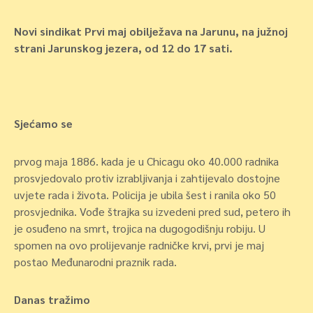
Novi sindikat Prvi maj obilježava na Jarunu, na južnoj
strani Jarunskog jezera, od 12 do 17 sati.
Sjećamo se
prvog maja 1886. kada je u Chicagu oko 40.000 radnika
prosvjedovalo protiv izrabljivanja i zahtijevalo dostojne
uvjete rada i života. Policija je ubila šest i ranila oko 50
prosvjednika. Vođe štrajka su izvedeni pred sud, petero ih
je osuđeno na smrt, trojica na dugogodišnju robiju. U
spomen na ovo prolijevanje radničke krvi, prvi je maj
postao Međunarodni praznik rada.
Danas tražimo