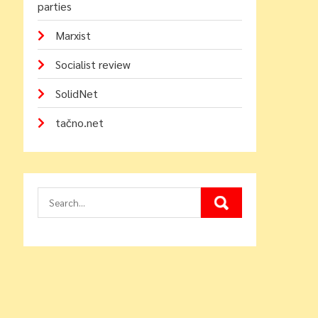
parties
Marxist
Socialist review
SolidNet
tačno.net