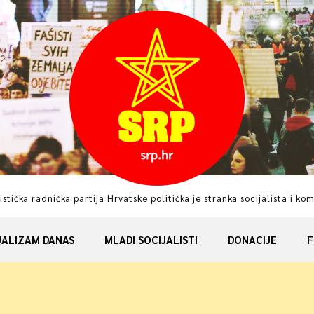
istička radnička partija Hrvatske politička je stranka socijalista i ko
JALIZAM DANAS
MLADI SOCIJALISTI
DONACIJE
F