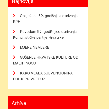
Najnovije
Obilježena 89. godišnjica osnivanja
KPH
Povodom 89. godišnjice osnivanja
Komunističke partije Hrvatske
MJERE NEMJERE
GUŠENJE HRVATSKE KULTURE OD
MALIH NOGU
KAKO VLADA SUBVENCIONIRA
POLJOPRIVREDU?
Arhiva