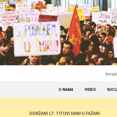
Skip
to
content
Socijal
O NAMA
VIDEO
SOCI
ODRŽANI 17. TITOVI DANI U FAŽANI