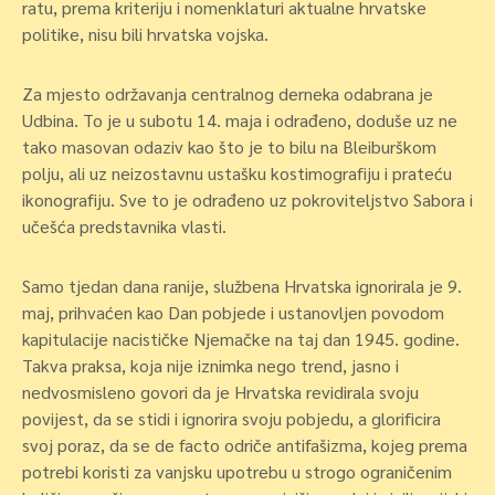
ratu, prema kriteriju i nomenklaturi aktualne hrvatske
politike, nisu bili hrvatska vojska.
Za mjesto održavanja centralnog derneka odabrana je
Udbina. To je u subotu 14. maja i odrađeno, doduše uz ne
tako masovan odaziv kao što je to bilu na Bleiburškom
polju, ali uz neizostavnu ustašku kostimografiju i prateću
ikonografiju. Sve to je odrađeno uz pokroviteljstvo Sabora i
učešća predstavnika vlasti.
Samo tjedan dana ranije, službena Hrvatska ignorirala je 9.
maj, prihvaćen kao Dan pobjede i ustanovljen povodom
kapitulacije nacističke Njemačke na taj dan 1945. godine.
Takva praksa, koja nije iznimka nego trend, jasno i
nedvosmisleno govori da je Hrvatska revidirala svoju
povijest, da se stidi i ignorira svoju pobjedu, a glorificira
svoj poraz, da se de facto odriče antifašizma, kojeg prema
potrebi koristi za vanjsku upotrebu u strogo ograničenim