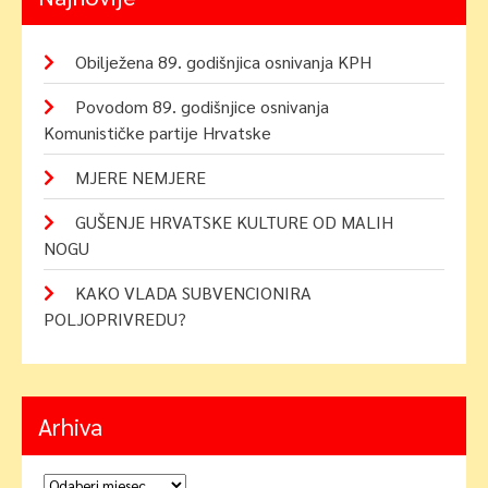
Obilježena 89. godišnjica osnivanja KPH
Povodom 89. godišnjice osnivanja
Komunističke partije Hrvatske
MJERE NEMJERE
GUŠENJE HRVATSKE KULTURE OD MALIH
NOGU
KAKO VLADA SUBVENCIONIRA
POLJOPRIVREDU?
Arhiva
Arhiva