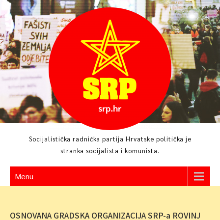
Skip
to
content
Socijalistička radnička partija Hrvatske politička je
stranka socijalista i komunista.
Menu
OSNOVANA GRADSKA ORGANIZACIJA SRP-a ROVINJ