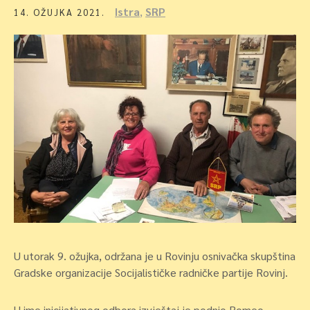
Istra
,
SRP
14. OŽUJKA 2021.
U utorak 9. ožujka, održana je u Rovinju osnivačka skupština
Gradske organizacije Socijalističke radničke partije Rovinj.
U ime inicijativnog odbora izvještaj je podnio Romeo