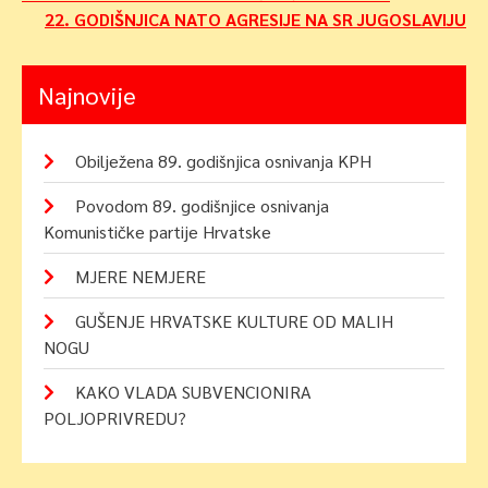
22. GODIŠNJICA NATO AGRESIJE NA SR JUGOSLAVIJU
objava
Najnovije
Obilježena 89. godišnjica osnivanja KPH
Povodom 89. godišnjice osnivanja
Komunističke partije Hrvatske
MJERE NEMJERE
GUŠENJE HRVATSKE KULTURE OD MALIH
NOGU
KAKO VLADA SUBVENCIONIRA
POLJOPRIVREDU?