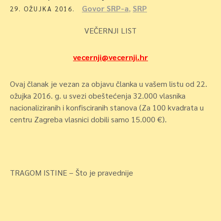
Govor SRP-a
,
SRP
29. OŽUJKA 2016.
VEČERNJI LIST
vecernji@vecernji.hr
Ovaj članak je vezan za objavu članka u vašem listu od 22.
ožujka 2016. g. u svezi obeštećenja 32.000 vlasnika
nacionaliziranih i konfisciranih stanova (Za 100 kvadrata u
centru Zagreba vlasnici dobili samo 15.000 €).
TRAGOM ISTINE – Što je pravednije