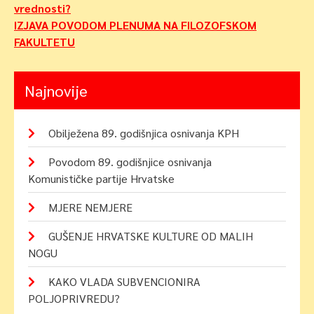
objava
vrednosti?
IZJAVA POVODOM PLENUMA NA FILOZOFSKOM
FAKULTETU
Najnovije
Obilježena 89. godišnjica osnivanja KPH
Povodom 89. godišnjice osnivanja
Komunističke partije Hrvatske
MJERE NEMJERE
GUŠENJE HRVATSKE KULTURE OD MALIH
NOGU
KAKO VLADA SUBVENCIONIRA
POLJOPRIVREDU?