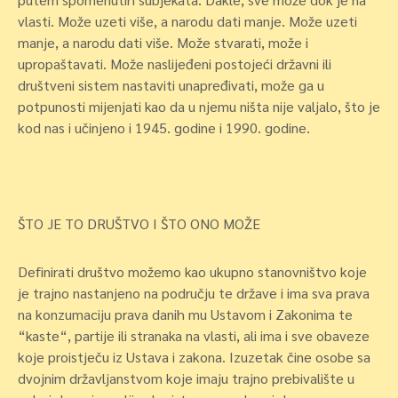
vlasti
.
Može uzeti više, a narodu dati manje. Može uzeti
manje, a narodu dati više. Može stvarati, može i
upropaštavati. Može naslijeđeni postojeći državni ili
društveni sistem nastaviti unapređivati, može ga u
potpunosti mijenjati kao da u njemu ništa nije valjalo, što je
kod nas i učinjeno i 1945. godine i 1990. godine.
ŠTO JE TO DRUŠTVO I ŠTO ONO MOŽE
Definirati društvo možemo kao ukupno stanovništvo koje
je trajno nastanjeno na području te države i ima sva prava
na konzumaciju prava danih mu Ustavom i Zakonima te
“kaste“, partije ili stranaka na vlasti, ali ima i sve obaveze
koje proistječu iz Ustava i zakona. Izuzetak čine osobe sa
dvojnim državljanstvom koje imaju trajno prebivalište u