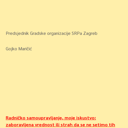
Predsjednik Gradske organizacije SRPa Zagreb
Gojko Maričić
Navigacija
Radničko samoupravljanje, moje iskustvo:
zaboravljena vrednost ili strah da se ne setimo tih