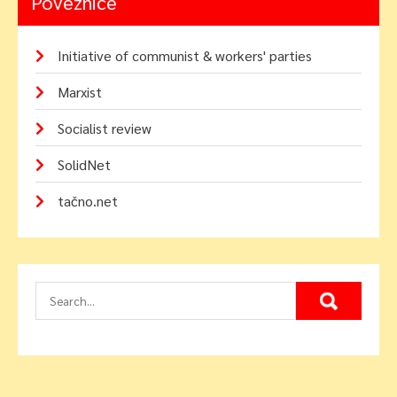
Poveznice
Initiative of communist & workers' parties
Marxist
Socialist review
SolidNet
tačno.net