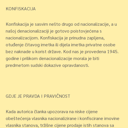
KONFISKACIJA
Konfiskacija je sasvim nešto drugo od nacionalizacije, a u
našoj denacionalizaciji je gotovo poistovjećena s
nacionalizacijom. Konfiskacija je prinudna zapljena,
otuđenje čitavog imetka ili dijela imetka privatne osobe
bez naknade u korist države. Kod nas je provedena 1945.
godine i prilikom denacionalizacije morala je biti
predmetom sudski dokazive opravdanosti.
GDJE JE PRAVDA I PRAVIČNOST
Kada autorica članka upozorava na niske cijene
obeštećenja vlasnika nacionalizirane i konfiscirane imovine
vlasnika stanova, tržišne cijene prodaje istih stanova sa