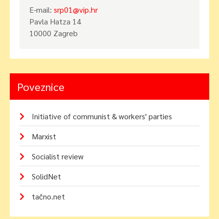
E-mail:
srp01@vip.hr
Pavla Hatza 14
10000 Zagreb
Poveznice
Initiative of communist & workers' parties
Marxist
Socialist review
SolidNet
tačno.net