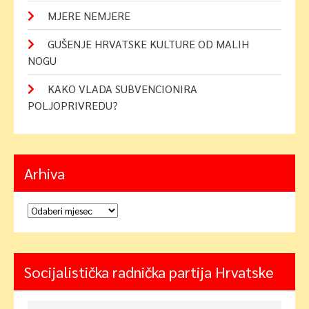
MJERE NEMJERE
GUŠENJE HRVATSKE KULTURE OD MALIH
NOGU
KAKO VLADA SUBVENCIONIRA
POLJOPRIVREDU?
Arhiva
Arhiva
Socijalistička radnička partija Hrvatske