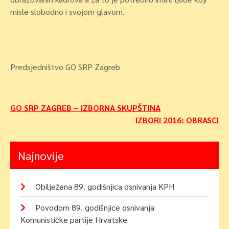
misle slobodno i svojom glavom.
Predsjedništvo GO SRP Zagreb
Navigacija
GO SRP ZAGREB – IZBORNA SKUPŠTINA
IZBORI 2016: OBRASCI
objava
Najnovije
Obilježena 89. godišnjica osnivanja KPH
Povodom 89. godišnjice osnivanja
Komunističke partije Hrvatske