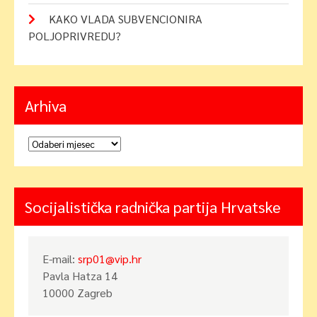
KAKO VLADA SUBVENCIONIRA
POLJOPRIVREDU?
Arhiva
Arhiva
Socijalistička radnička partija Hrvatske
E-mail:
srp01@vip.hr
Pavla Hatza 14
10000 Zagreb