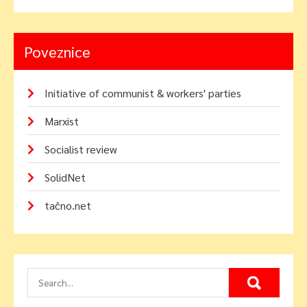
Poveznice
Initiative of communist & workers' parties
Marxist
Socialist review
SolidNet
tačno.net