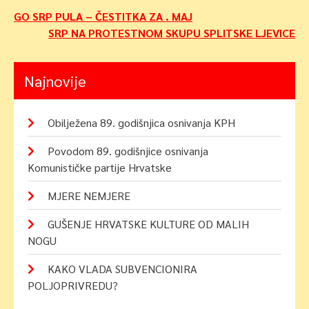
Navigacija
GO SRP PULA – ČESTITKA ZA . MAJ
SRP NA PROTESTNOM SKUPU SPLITSKE LJEVICE
objava
Najnovije
Obilježena 89. godišnjica osnivanja KPH
Povodom 89. godišnjice osnivanja
Komunističke partije Hrvatske
MJERE NEMJERE
GUŠENJE HRVATSKE KULTURE OD MALIH
NOGU
KAKO VLADA SUBVENCIONIRA
POLJOPRIVREDU?