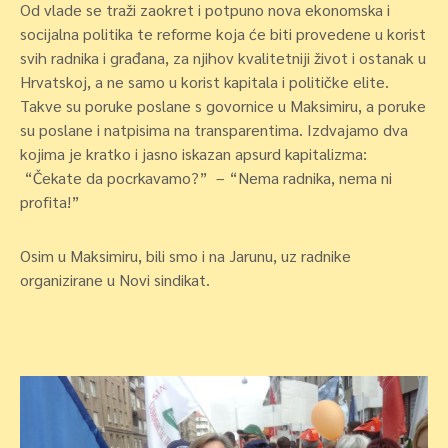
Od vlade se traži zaokret i potpuno nova ekonomska i
socijalna politika te reforme koja će biti provedene u korist
svih radnika i građana, za njihov kvalitetniji život i ostanak u
Hrvatskoj, a ne samo u korist kapitala i političke elite.
Takve su poruke poslane s govornice u Maksimiru, a poruke
su poslane i natpisima na transparentima. Izdvajamo dva
kojima je kratko i jasno iskazan apsurd kapitalizma:
“Čekate da pocrkavamo?” – “Nema radnika, nema ni
profita!”
Osim u Maksimiru, bili smo i na Jarunu, uz radnike
organizirane u Novi sindikat.