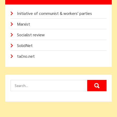
Initiative of communist & workers' parties
Marxist
Socialist review
SolidNet
tačno.net