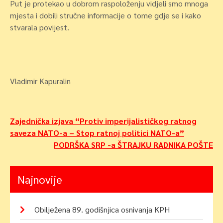
Put je protekao u dobrom raspoloženju vidjeli smo mnoga
mjesta i dobili stručne informacije o tome gdje se i kako
stvarala povijest.
Vladimir Kapuralin
Navigacija
Zajednička izjava “Protiv imperijalističkog ratnog
saveza NATO-a – Stop ratnoj politici NATO-a”
objava
PODRŠKA SRP -a ŠTRAJKU RADNIKA POŠTE
Najnovije
Obilježena 89. godišnjica osnivanja KPH