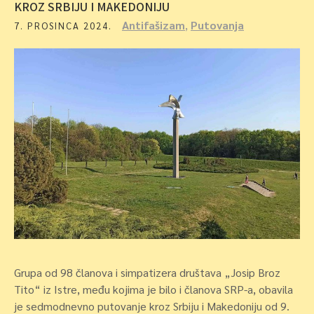
KROZ SRBIJU I MAKEDONIJU
Antifašizam
,
Putovanja
7. PROSINCA 2024.
Grupa od 98 članova i simpatizera društava „Josip Broz
Tito“ iz Istre, među kojima je bilo i članova SRP-a, obavila
je sedmodnevno putovanje kroz Srbiju i Makedoniju od 9.