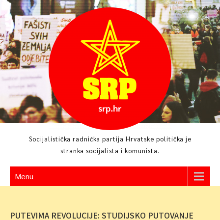
Skip
to
content
Socijalistička radnička partija Hrvatske politička je
stranka socijalista i komunista.
Menu
PUTEVIMA REVOLUCIJE: STUDIJSKO PUTOVANJE