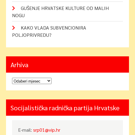
GUŠENJE HRVATSKE KULTURE OD MALIH
NOGU
KAKO VLADA SUBVENCIONIRA
POLJOPRIVREDU?
Arhiva
Arhiva
Socijalistička radnička partija Hrvatske
E-mail:
srp01@vip.hr