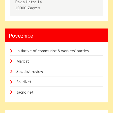
Pavla Hatza 14
10000 Zagreb
Poveznice
Initiative of communist & workers' parties
Marxist
Socialist review
SolidNet
tačno.net