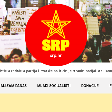
istička radnička partija Hrvatske politička je stranka socijalista i ko
JALIZAM DANAS
MLADI SOCIJALISTI
DONACIJE
F