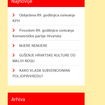
Najnovije
Obilježena 89. godišnjica osnivanja
KPH
Povodom 89. godišnjice osnivanja
Komunističke partije Hrvatske
MJERE NEMJERE
GUŠENJE HRVATSKE KULTURE OD
MALIH NOGU
KAKO VLADA SUBVENCIONIRA
POLJOPRIVREDU?
Arhiva