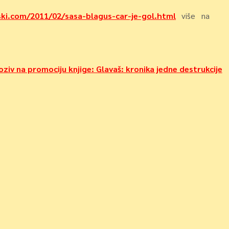
ski.com/2011/02/sasa-blagus-car-je-gol.html
više na
oziv na promociju knjige: Glavaš: kronika jedne destrukcije