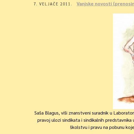
Vanjske novosti (prenosi
7. VELJAČE 2011.
Saša Blagus, viši znanstveni suradnik u Laborator
pravoj ulozi sindikata i sindikalnih predstavnik
školstvu i pravu na pobunu koje 