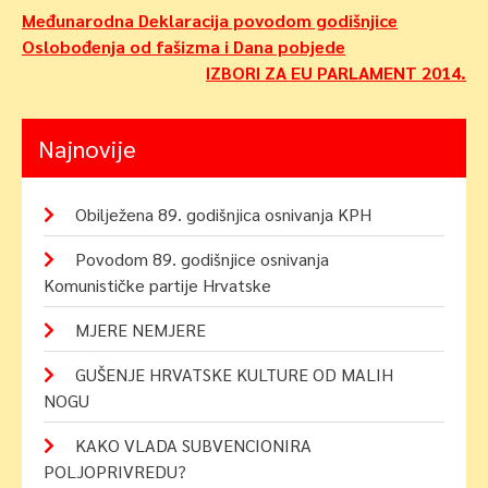
Navigacija
Međunarodna Deklaracija povodom godišnjice
Oslobođenja od fašizma i Dana pobjede
objava
IZBORI ZA EU PARLAMENT 2014.
Najnovije
Obilježena 89. godišnjica osnivanja KPH
Povodom 89. godišnjice osnivanja
Komunističke partije Hrvatske
MJERE NEMJERE
GUŠENJE HRVATSKE KULTURE OD MALIH
NOGU
KAKO VLADA SUBVENCIONIRA
POLJOPRIVREDU?