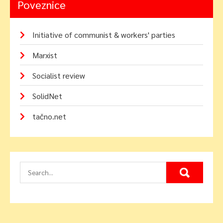
Poveznice
Initiative of communist & workers' parties
Marxist
Socialist review
SolidNet
tačno.net