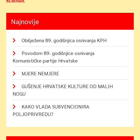
Najnovije
Obilježena 89. godišnjica osnivanja KPH
Povodom 89. godišnjice osnivanja
Komunističke partije Hrvatske
MJERE NEMJERE
GUŠENJE HRVATSKE KULTURE OD MALIH
NOGU
KAKO VLADA SUBVENCIONIRA
POLJOPRIVREDU?