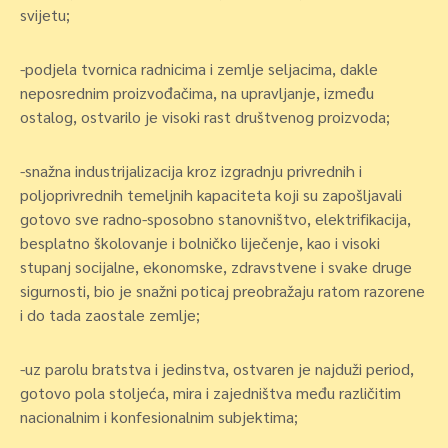
svijetu;
-podjela tvornica radnicima i zemlje seljacima, dakle
neposrednim proizvođačima, na upravljanje, između
ostalog, ostvarilo je visoki rast društvenog proizvoda;
-snažna industrijalizacija kroz izgradnju privrednih i
poljoprivrednih temeljnih kapaciteta koji su zapošljavali
gotovo sve radno-sposobno stanovništvo, elektrifikacija,
besplatno školovanje i bolničko liječenje, kao i visoki
stupanj socijalne, ekonomske, zdravstvene i svake druge
sigurnosti, bio je snažni poticaj preobražaju ratom razorene
i do tada zaostale zemlje;
-uz parolu bratstva i jedinstva, ostvaren je najduži period,
gotovo pola stoljeća, mira i zajedništva među različitim
nacionalnim i konfesionalnim subjektima;