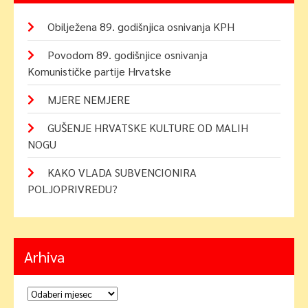
Obilježena 89. godišnjica osnivanja KPH
Povodom 89. godišnjice osnivanja
Komunističke partije Hrvatske
MJERE NEMJERE
GUŠENJE HRVATSKE KULTURE OD MALIH
NOGU
KAKO VLADA SUBVENCIONIRA
POLJOPRIVREDU?
Arhiva
Arhiva