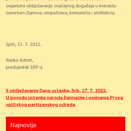
organizira obilježavanje značajnog događaja u Anindolu
susretom članova, simpatizera, komunista i antifašista.
Split, 31. 7. 2022.
Ranko Adorić,
predsjednik SRP-a
Navigacija
S obilježavanja Dana ustanka, Srb, 27. 7. 2022.
U povodu ustanka naroda Dalmacije i osnivanja Prvog
objava
splitskog partizanskog odreda
Najnovije