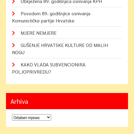
Obilježena 89. godišnjica osnivanja KPH
Povodom 89. godišnjice osnivanja
Komunističke partije Hrvatske
MJERE NEMJERE
GUŠENJE HRVATSKE KULTURE OD MALIH
NOGU
KAKO VLADA SUBVENCIONIRA
POLJOPRIVREDU?
Arhiva
Arhiva