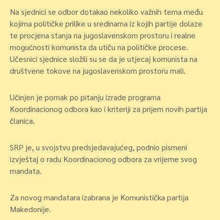
Na sjednici se odbor dotakao nekoliko važnih tema među
kojima političke prilike u sredinama iz kojih partije dolaze
te procjena stanja na jugoslavenskom prostoru i realne
mogućnosti komunista da utiču na političke procese.
Učesnici sjednice složili su se da je utjecaj komunista na
društvene tokove na jugoslavenskom prostoru mali.
Učinjen je pomak po pitanju izrade programa
Koordinacionog odbora kao i kriteriji za prijem novih partija
članica.
SRP je, u svojstvu predsjedavajućeg, podnio pismeni
izvještaj o radu Koordinacionog odbora za vrijeme svog
mandata.
Za novog mandatara izabrana je Komunistička partija
Makedonije.