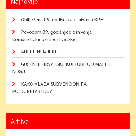
Najnovije
Obilježena 89. godišnjica osnivanja KPH
Povodom 89. godišnjice osnivanja
Komunističke partije Hrvatske
MJERE NEMJERE
GUŠENJE HRVATSKE KULTURE OD MALIH
NOGU
KAKO VLADA SUBVENCIONIRA
POLJOPRIVREDU?
Arhiva