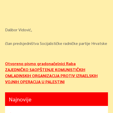
Dalibor Vidović,
član predsjedništva Socijalističke radničke partije Hrvatske
Navigacija
Otvoreno pismo gradonačelnici Raba
ZAJEDNIČKO SAOPŠTENJE KOMUNISTIČKIH
objava
OMLADINSKIH ORGANIZACIJA PROTIV IZRAELSKIH
VOJNIH OPERACIJA U PALESTINI
Najnovije