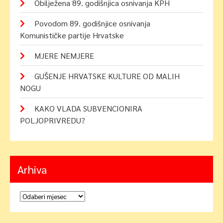
Obilježena 89. godišnjica osnivanja KPH
Povodom 89. godišnjice osnivanja
Komunističke partije Hrvatske
MJERE NEMJERE
GUŠENJE HRVATSKE KULTURE OD MALIH
NOGU
KAKO VLADA SUBVENCIONIRA
POLJOPRIVREDU?
Arhiva
Arhiva