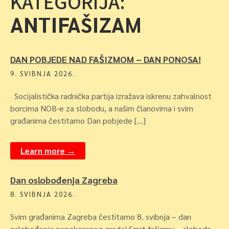
KATEGORIJA:
ANTIFAŠIZAM
DAN POBJEDE NAD FAŠIZMOM – DAN PONOSA!
9. SVIBNJA 2026.
Socijalistička radnička partija izražava iskrenu zahvalnost
borcima NOB-e za slobodu, a našim članovima i svim
građanima čestitamo Dan pobjede […]
Learn more →
Dan oslobođenja Zagreba
8. SVIBNJA 2026.
Svim građanima Zagreba čestitamo 8. svibnja – dan
oslobođenja nepokorenog grada! Smrt fašizmu – sloboda