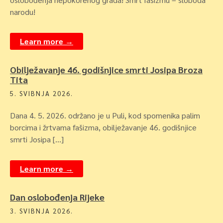
narodu!
Learn more →
Obilježavanje 46. godišnjice smrti Josipa Broza
Tita
5. SVIBNJA 2026.
Dana 4. 5. 2026. održano je u Puli, kod spomenika palim
borcima i žrtvama fašizma, obilježavanje 46. godišnjice
smrti Josipa […]
Learn more →
Dan oslobođenja Rijeke
3. SVIBNJA 2026.