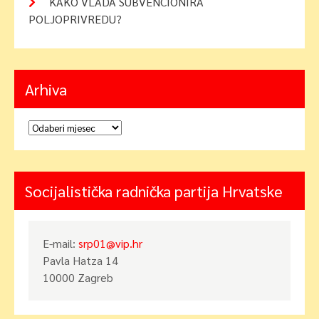
KAKO VLADA SUBVENCIONIRA
POLJOPRIVREDU?
Arhiva
Arhiva
Socijalistička radnička partija Hrvatske
E-mail:
srp01@vip.hr
Pavla Hatza 14
10000 Zagreb