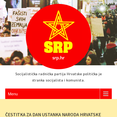
Skip
to
content
Socijalistička radnička partija Hrvatske politička je
stranka socijalista i komunista.
Menu
ČESTITKA ZA DAN USTANKA NARODA HRVATSKE