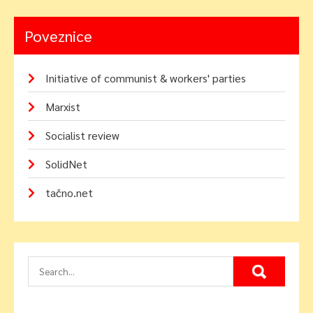
Poveznice
Initiative of communist & workers' parties
Marxist
Socialist review
SolidNet
tačno.net