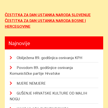
Navigacija
ČESTITKA ZA DAN USTANKA NARODA SLOVENIJE
ČESTITKA ZA DAN USTANKA NARODA BOSNE I
objava
HERCEGOVINE
Najnovije
Obilježena 89. godišnjica osnivanja KPH
Povodom 89. godišnjice osnivanja
Komunističke partije Hrvatske
MJERE NEMJERE
GUŠENJE HRVATSKE KULTURE OD MALIH
NOGU