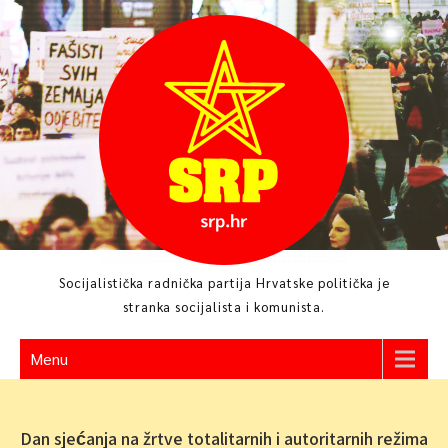
Skip
to
content
Socijalistička radnička partija Hrvatske politička je
stranka socijalista i komunista.
Menu
Dan sjećanja na žrtve totalitarnih i autoritarnih režima