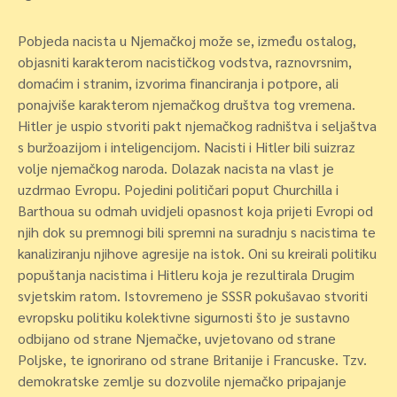
Pobjeda nacista u Njemačkoj može se, između ostalog,
objasniti karakterom nacističkog vodstva, raznovrsnim,
domaćim i stranim, izvorima financiranja i potpore, ali
ponajviše karakterom njemačkog društva tog vremena.
Hitler je uspio stvoriti pakt njemačkog radništva i seljaštva
s buržoazijom i inteligencijom. Nacisti i Hitler bili suizraz
volje njemačkog naroda. Dolazak nacista na vlast je
uzdrmao Evropu. Pojedini političari poput Churchilla i
Barthoua su odmah uvidjeli opasnost koja prijeti Evropi od
njih dok su premnogi bili spremni na suradnju s nacistima te
kanaliziranju njihove agresije na istok. Oni su kreirali politiku
popuštanja nacistima i Hitleru koja je rezultirala Drugim
svjetskim ratom. Istovremeno je SSSR pokušavao stvoriti
evropsku politiku kolektivne sigurnosti što je sustavno
odbijano od strane Njemačke, uvjetovano od strane
Poljske, te ignorirano od strane Britanije i Francuske. Tzv.
demokratske zemlje su dozvolile njemačko pripajanje