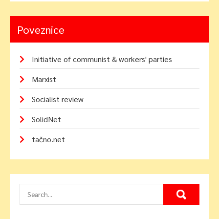
Poveznice
Initiative of communist & workers' parties
Marxist
Socialist review
SolidNet
tačno.net