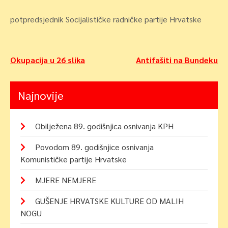
potpredsjednik Socijalističke radničke partije Hrvatske
Navigacija
Okupacija u 26 slika
Antifašiti na Bundeku
objava
Najnovije
Obilježena 89. godišnjica osnivanja KPH
Povodom 89. godišnjice osnivanja
Komunističke partije Hrvatske
MJERE NEMJERE
GUŠENJE HRVATSKE KULTURE OD MALIH
NOGU