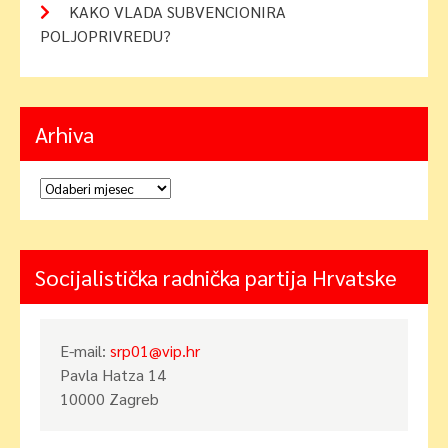
KAKO VLADA SUBVENCIONIRA
POLJOPRIVREDU?
Arhiva
Arhiva
Socijalistička radnička partija Hrvatske
E-mail:
srp01@vip.hr
Pavla Hatza 14
10000 Zagreb