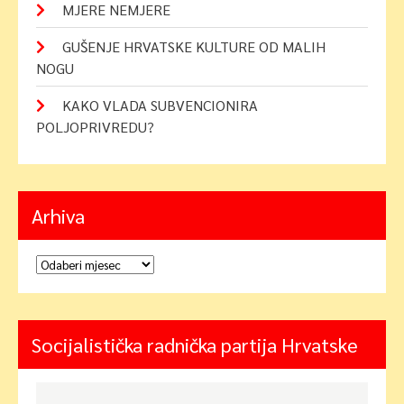
MJERE NEMJERE
GUŠENJE HRVATSKE KULTURE OD MALIH
NOGU
KAKO VLADA SUBVENCIONIRA
POLJOPRIVREDU?
Arhiva
Arhiva
Socijalistička radnička partija Hrvatske