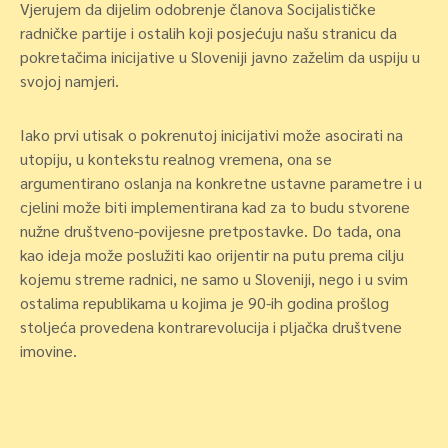
Vjerujem da dijelim odobrenje članova Socijalističke
radničke partije i ostalih koji posjećuju našu stranicu da
pokretačima inicijative u Sloveniji javno zaželim da uspiju u
svojoj namjeri.
Iako prvi utisak o pokrenutoj inicijativi može asocirati na
utopiju, u kontekstu realnog vremena, ona se
argumentirano oslanja na konkretne ustavne parametre i u
cjelini može biti implementirana kad za to budu stvorene
nužne društveno-povijesne pretpostavke. Do tada, ona
kao ideja može poslužiti kao orijentir na putu prema cilju
kojemu streme radnici, ne samo u Sloveniji, nego i u svim
ostalima republikama u kojima je 90-ih godina prošlog
stoljeća provedena kontrarevolucija i pljačka društvene
imovine.