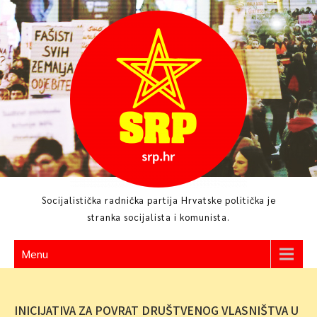
Skip
to
content
Socijalistička radnička partija Hrvatske politička je
stranka socijalista i komunista.
Menu
INICIJATIVA ZA POVRAT DRUŠTVENOG VLASNIŠTVA U