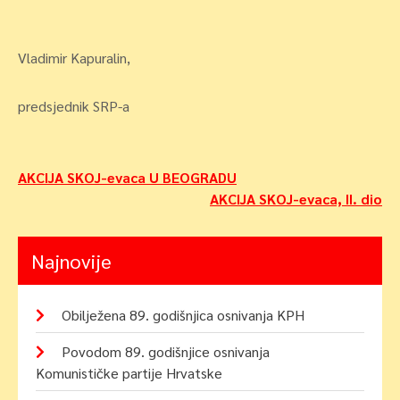
Vladimir Kapuralin,
predsjednik SRP-a
Navigacija
AKCIJA SKOJ-evaca U BEOGRADU
AKCIJA SKOJ-evaca, II. dio
objava
Najnovije
Obilježena 89. godišnjica osnivanja KPH
Povodom 89. godišnjice osnivanja
Komunističke partije Hrvatske