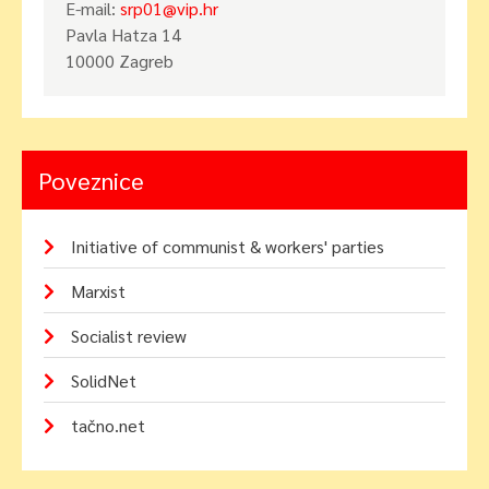
E-mail:
srp01@vip.hr
Pavla Hatza 14
10000 Zagreb
Poveznice
Initiative of communist & workers' parties
Marxist
Socialist review
SolidNet
tačno.net