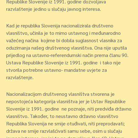
Republike Slovenije iz 1991. godine dozvoljava
razvlaštenje jedino u slučaju javnog interesa.
Kad je republika Slovenija nacionalizirala društveno
vlasništvo, učinila je to mimo ustavnog i međunarodno
važećeg načina kojime bi dobila suglasnost vlasnika za
oduzimanja našeg društvenog vlasništva. Ona nije uputila
prijedlog na ustavno-referendumski način prema članu 90.
Ustava Republike Slovenije iz 1991. godine i tako nije
stvorila potrebne ustavno- mandatne uvjete za
razvlaštenje.
Nacionalizacijom društvenog vlasništva stvorena je
nepostojeća kategorija vlasništva jer je Ustav Republike
Slovenije iz 1991. godine ne poznaje, niti predviđa državno
vlasništvo. Također, to neustavno državno vlasništvo
Republika Slovenija ne smije otuđivati, niti preprodavati;
država ne smije razvlašćivati samu sebe, osim u slučaju