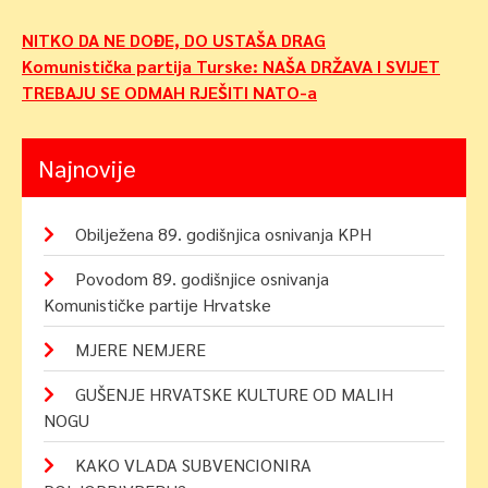
Navigacija
NITKO DA NE DOĐE, DO USTAŠA DRAG
Komunistička partija Turske: NAŠA DRŽAVA I SVIJET
objava
TREBAJU SE ODMAH RJEŠITI NATO-a
Najnovije
Obilježena 89. godišnjica osnivanja KPH
Povodom 89. godišnjice osnivanja
Komunističke partije Hrvatske
MJERE NEMJERE
GUŠENJE HRVATSKE KULTURE OD MALIH
NOGU
KAKO VLADA SUBVENCIONIRA