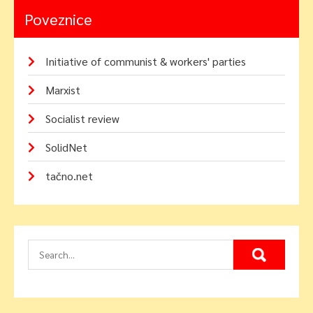
Poveznice
Initiative of communist & workers' parties
Marxist
Socialist review
SolidNet
tačno.net