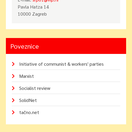
Pavla Hatza 14
10000 Zagreb
Poveznice
Initiative of communist & workers' parties
Marxist
Socialist review
SolidNet
tačno.net