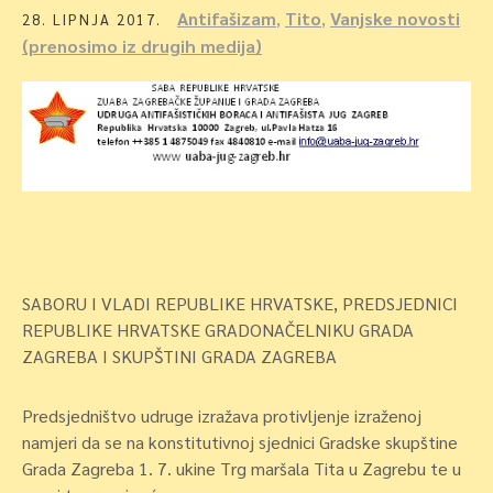
Antifašizam
,
Tito
,
Vanjske novosti
28. LIPNJA 2017.
(prenosimo iz drugih medija)
SABORU I VLADI REPUBLIKE HRVATSKE, PREDSJEDNICI
REPUBLIKE HRVATSKE GRADONAČELNIKU GRADA
ZAGREBA I SKUPŠTINI GRADA ZAGREBA
Predsjedništvo udruge izražava protivljenje izraženoj
namjeri da se na konstitutivnoj sjednici Gradske skupštine
Grada Zagreba 1. 7. ukine Trg maršala Tita u Zagrebu te u