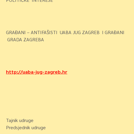
GRAĐANI – ANTIFAŠISTI UABA JUG ZAGREB I GRAĐANI
GRADA ZAGREBA
http://uaba-jug-zagreb.hr
Tajnik udruge
Predsjednik udruge