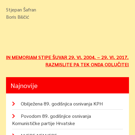
Stjepan Šafran
Boris Biličić
Navigacija
IN MEMORIAM STIPE ŠUVAR 29. VI. 2004. – 29. VI. 2017.
RAZMISLITE PA TEK ONDA ODLUČITE!
objava
Najnovije
Obilježena 89. godišnjica osnivanja KPH
Povodom 89. godišnjice osnivanja
Komunističke partije Hrvatske