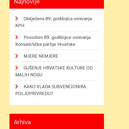
Najnovije
Obilježena 89. godišnjica osnivanja
KPH
Povodom 89. godišnjice osnivanja
Komunističke partije Hrvatske
MJERE NEMJERE
GUŠENJE HRVATSKE KULTURE OD
MALIH NOGU
KAKO VLADA SUBVENCIONIRA
POLJOPRIVREDU?
Arhiva