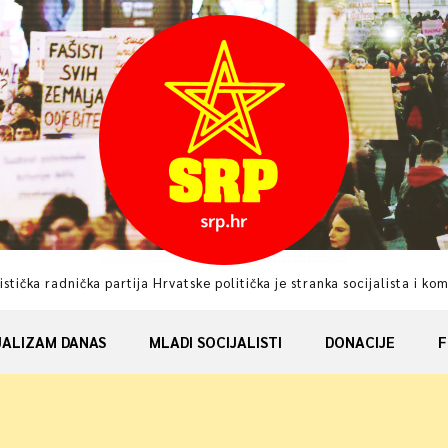
istička radnička partija Hrvatske politička je stranka socijalista i ko
JALIZAM DANAS
MLADI SOCIJALISTI
DONACIJE
F