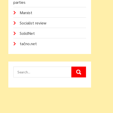
parties
Marxist
Socialist review
SolidNet
tačno.net