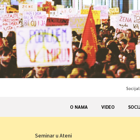
Skip
to
content
Socijal
O NAMA
VIDEO
SOCI
Seminar u Ateni