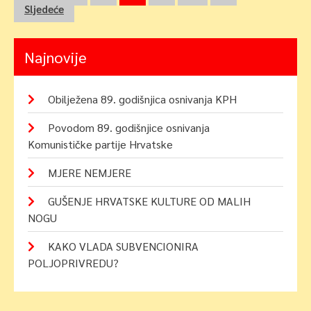
Sljedeće
objava
Najnovije
Obilježena 89. godišnjica osnivanja KPH
Povodom 89. godišnjice osnivanja
Komunističke partije Hrvatske
MJERE NEMJERE
GUŠENJE HRVATSKE KULTURE OD MALIH
NOGU
KAKO VLADA SUBVENCIONIRA
POLJOPRIVREDU?