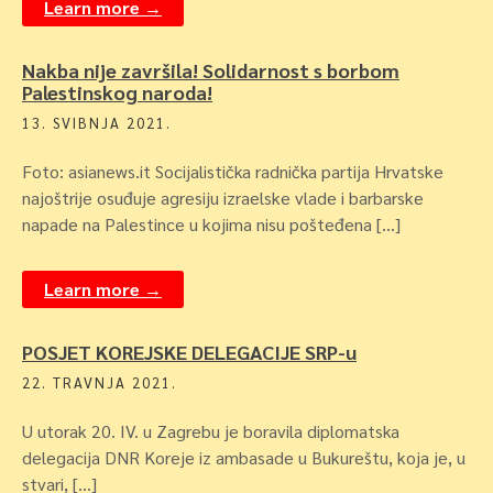
Learn more →
Nakba nije završila! Solidarnost s borbom
Palestinskog naroda!
13. SVIBNJA 2021.
Foto: asianews.it Socijalistička radnička partija Hrvatske
najoštrije osuđuje agresiju izraelske vlade i barbarske
napade na Palestince u kojima nisu pošteđena […]
Learn more →
POSJET KOREJSKE DELEGACIJE SRP-u
22. TRAVNJA 2021.
U utorak 20. IV. u Zagrebu je boravila diplomatska
delegacija DNR Koreje iz ambasade u Bukureštu, koja je, u
stvari, […]