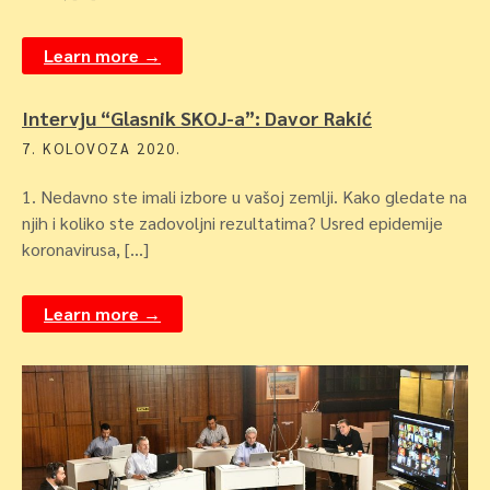
Learn more →
Intervju “Glasnik SKOJ-a”: Davor Rakić
7. KOLOVOZA 2020.
1. Nedavno ste imali izbore u vašoj zemlji. Kako gledate na
njih i koliko ste zadovoljni rezultatima? Usred epidemije
koronavirusa, […]
Learn more →