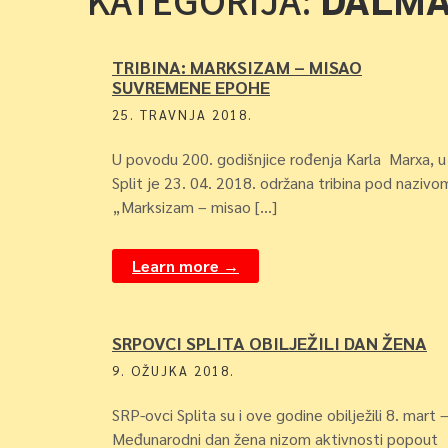
KATEGORIJA:
TRIBINA: MARKSIZAM – MISAO
SUVREMENE EPOHE
25. TRAVNJA 2018.
U povodu 200. godišnjice rođenja Karla Marxa, u
Split je 23. 04. 2018. održana tribina pod nazivo
„Marksizam – misao […]
Learn more →
SRPOVCI SPLITA OBILJEŽILI DAN ŽENA
9. OŽUJKA 2018.
SRP-ovci Splita su i ove godine obilježili 8. mart 
Međunarodni dan žena nizom aktivnosti popout