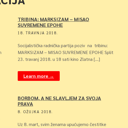
TRIBINA: MARKSIZAM – MISAO
SUVREMENE EPOHE
18. TRAVNJA 2018.
Socijalistička radnička partija poziv na tribinu:
m
MARKSIZAM – MISAO SUVREMENE EPOHE Split
23. travanj 2018. u 18 sati kino Zlatna […]
Learn more →
BORBOM, A NE SLAVLJEM ZA SVOJA
PRAVA
8. OŽUJKA 2018.
–
Uz 8. mart, svim ženama upućujemo čestitke