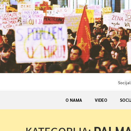
Skip
to
content
Socijal
O NAMA
VIDEO
SOCI
DALMA