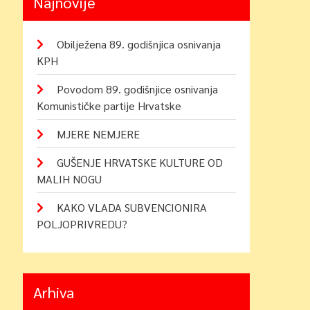
Najnovije
Obilježena 89. godišnjica osnivanja
KPH
Povodom 89. godišnjice osnivanja
Komunističke partije Hrvatske
MJERE NEMJERE
GUŠENJE HRVATSKE KULTURE OD
MALIH NOGU
KAKO VLADA SUBVENCIONIRA
POLJOPRIVREDU?
Arhiva