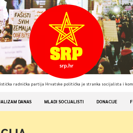
istička radnička partija Hrvatske politička je stranka socijalista i ko
JALIZAM DANAS
MLADI SOCIJALISTI
DONACIJE
F
CIJA