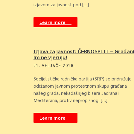
izjavom za javnost pod […]
Learn more →
Izjava za javnost: ČERNOSPLIT – Građan
im ne vjeruju!
21. VELJAČE 2018.
Socijalistička radnička partija (SRP) se pridružuje
održanom javnom protestnom skupu građana
našeg grada, nekadašnjeg bisera Jadrana i
Mediterana, protiv nepropisnog, […]
Learn more →