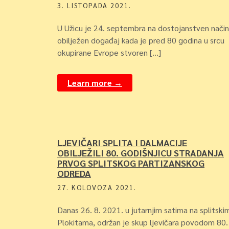
3. LISTOPADA 2021.
U Užicu je 24. septembra na dostojanstven način
obilježen događaj kada je pred 80 godina u srcu
okupirane Evrope stvoren […]
Learn more →
LJEVIČARI SPLITA I DALMACIJE
OBILJEŽILI 80. GODIŠNJICU STRADANJA
PRVOG SPLITSKOG PARTIZANSKOG
ODREDA
27. KOLOVOZA 2021.
Danas 26. 8. 2021. u jutarnjim satima na splitski
Plokitama, održan je skup ljevičara povodom 80.