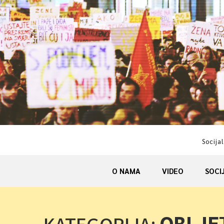
Skip
to
content
Socijal
O NAMA
VIDEO
SOCI
OBLJE