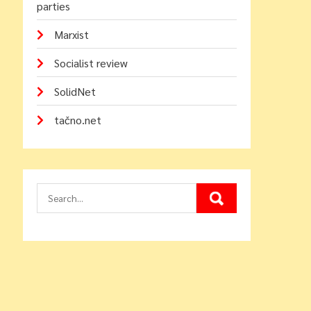
parties
Marxist
Socialist review
SolidNet
tačno.net