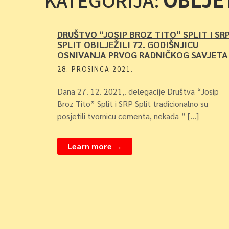
KATEGORIJA:
DRUŠTVO “JOSIP BROZ TITO” SPLIT I SR
SPLIT OBILJEŽILI 72. GODIŠNJICU
OSNIVANJA PRVOG RADNIČKOG SAVJETA
28. PROSINCA 2021.
Dana 27. 12. 2021,. delegacije Društva “Josip
Broz Tito” Split i SRP Split tradicionalno su
posjetili tvornicu cementa, nekada ” […]
Learn more →