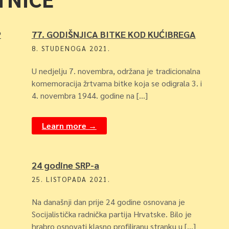
P
77. GODIŠNJICA BITKE KOD KUĆIBREGA
8. STUDENOGA 2021.
U nedjelju 7. novembra, održana je tradicionalna
komemoracija žrtvama bitke koja se odigrala 3. i
4. novembra 1944. godine na […]
Learn more →
24 godine SRP-a
25. LISTOPADA 2021.
Na današnji dan prije 24 godine osnovana je
Socijalistička radnička partija Hrvatske. Bilo je
hrabro osnovati klasno profiliranu stranku u […]