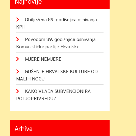
Najnovije
Obilježena 89. godišnjica osnivanja
KPH
Povodom 89. godišnjice osnivanja
Komunističke partije Hrvatske
MJERE NEMJERE
GUŠENJE HRVATSKE KULTURE OD
MALIH NOGU
KAKO VLADA SUBVENCIONIRA
POLJOPRIVREDU?
Arhiva