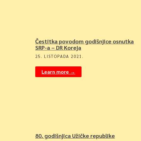
Čestitka povodom godišnjice osnutka
SRP-a – DR Koreja
25. LISTOPADA 2021.
Learn more →
80. godišnjica Užičke republike