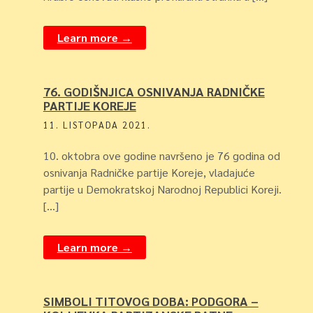
Learn more →
76. GODIŠNJICA OSNIVANJA RADNIČKE
PARTIJE KOREJE
11. LISTOPADA 2021.
10. oktobra ove godine navršeno je 76 godina od
osnivanja Radničke partije Koreje, vladajuće
partije u Demokratskoj Narodnoj Republici Koreji.
[…]
Learn more →
SIMBOLI TITOVOG DOBA: PODGORA –