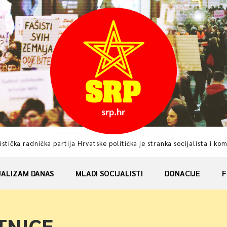
istička radnička partija Hrvatske politička je stranka socijalista i ko
JALIZAM DANAS
MLADI SOCIJALISTI
DONACIJE
F
TNICE