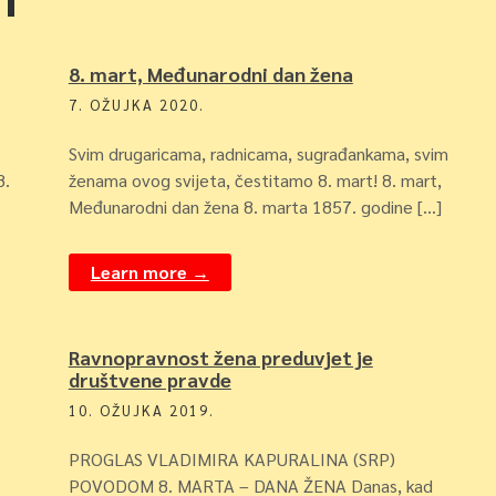
8. mart, Međunarodni dan žena
7. OŽUJKA 2020.
Svim drugaricama, radnicama, sugrađankama, svim
8.
ženama ovog svijeta, čestitamo 8. mart! 8. mart,
Međunarodni dan žena 8. marta 1857. godine […]
Learn more →
Ravnopravnost žena preduvjet je
društvene pravde
10. OŽUJKA 2019.
PROGLAS VLADIMIRA KAPURALINA (SRP)
POVODOM 8. MARTA – DANA ŽENA Danas, kad