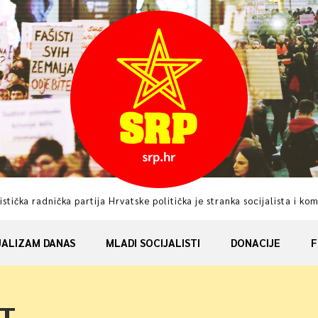
istička radnička partija Hrvatske politička je stranka socijalista i ko
JALIZAM DANAS
MLADI SOCIJALISTI
DONACIJE
F
RT