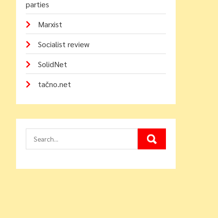
parties
Marxist
Socialist review
SolidNet
tačno.net