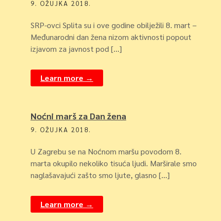
9. OŽUJKA 2018.
SRP-ovci Splita su i ove godine obilježili 8. mart –
Međunarodni dan žena nizom aktivnosti popout
izjavom za javnost pod […]
Learn more →
Noćni marš za Dan žena
9. OŽUJKA 2018.
U Zagrebu se na Noćnom maršu povodom 8.
marta okupilo nekoliko tisuća ljudi. Marširale smo
naglašavajući zašto smo ljute, glasno […]
Learn more →