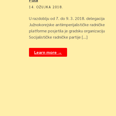
14. OŽUJKA 2018.
U razdoblju od 7. do 9. 3. 2018. delegacija
Južnokorejske antiimperijalističke radničke
platforme posjetila je gradsku organizaciju
Socijalističke radničke partije […]
Learn more →