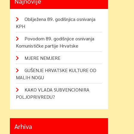
Najnovije
Obilježena 89. godišnjica osnivanja
KPH
Povodom 89. godišnjice osnivanja
Komunističke partije Hrvatske
MJERE NEMJERE
GUŠENJE HRVATSKE KULTURE OD
MALIH NOGU
KAKO VLADA SUBVENCIONIRA
POLJOPRIVREDU?
Arhiva