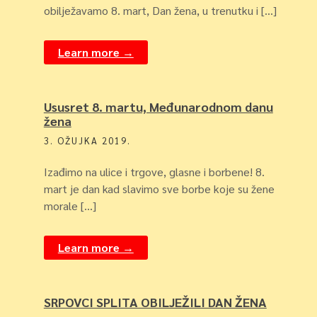
obilježavamo 8. mart, Dan žena, u trenutku i […]
Learn more →
Ususret 8. martu, Međunarodnom danu
žena
3. OŽUJKA 2019.
Izađimo na ulice i trgove, glasne i borbene! 8.
mart je dan kad slavimo sve borbe koje su žene
morale […]
Learn more →
SRPOVCI SPLITA OBILJEŽILI DAN ŽENA