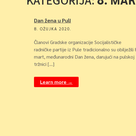
KATEGORIJA:
Dan žena u Puli
8. OŽUJKA 2020.
Članovi Gradske organizacije Socijalističke
radničke partije iz Pule tradicionalno su obilježili 
mart, međunarodni Dan žena, darujući na pulskoj
tržnici […]
Learn more →