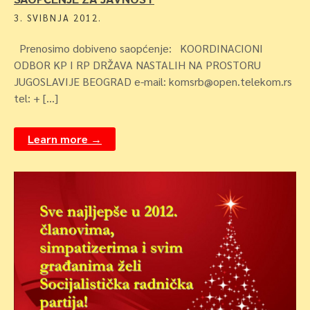
3. SVIBNJA 2012.
Prenosimo dobiveno saopćenje: KOORDINACIONI
ODBOR KP I RP DRŽAVA NASTALIH NA PROSTORU
JUGOSLAVIJE BEOGRAD e-mail: komsrb@open.telekom.rs
tel: + […]
Learn more →