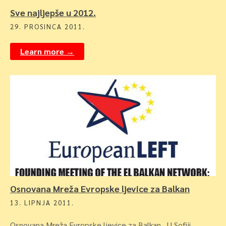
Sve najljepše u 2012.
29. PROSINCA 2011.
Learn more →
Osnovana Mreža Evropske ljevice za Balkan
13. LIPNJA 2011.
Osnovana Mreža Evropske ljevice za Balkan U Sofiji