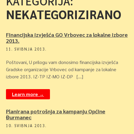
KATEGORIJA:
NEKATEGORIZIRANO
Financijska izvješća GO Vrbovec za lokalne izbore
2013.
11. SVIBNJA 2013.
Poštovani, U prilogu vam donosimo financijska izvješća
Gradske organizacije Vrbovec od kampanje za lokalne
izbore 2013. IZ-TP IZ-MO IZ-DP […]
Learn more →
Planirana potrošnja za kampanju Općine
Đurmanec
10. SVIBNJA 2013.