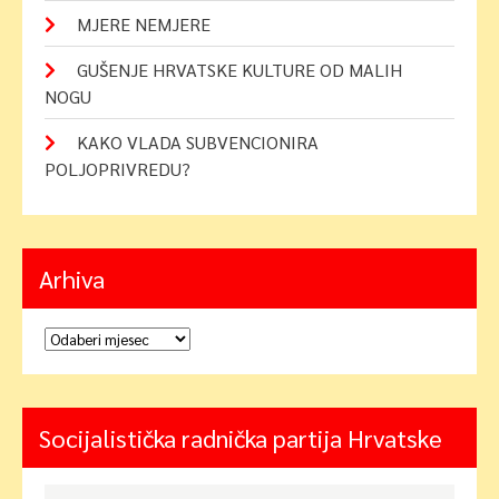
MJERE NEMJERE
GUŠENJE HRVATSKE KULTURE OD MALIH
NOGU
KAKO VLADA SUBVENCIONIRA
POLJOPRIVREDU?
Arhiva
Arhiva
Socijalistička radnička partija Hrvatske