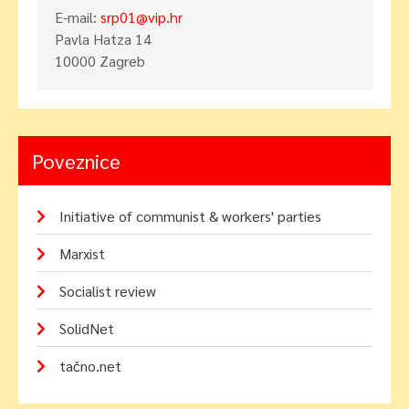
E-mail:
srp01@vip.hr
Pavla Hatza 14
10000 Zagreb
Poveznice
Initiative of communist & workers' parties
Marxist
Socialist review
SolidNet
tačno.net